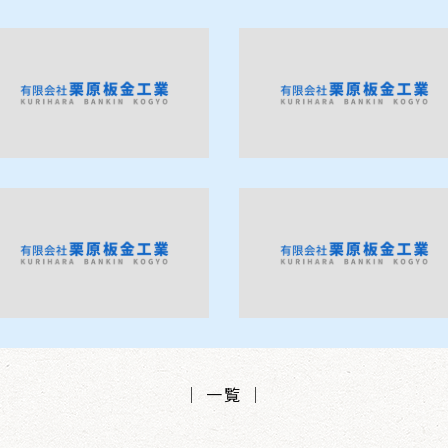
│ 一覧 │